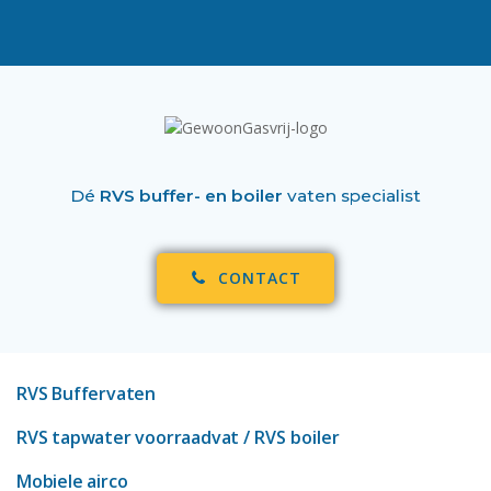
Dé
RVS buffer- en boiler
vaten specialist
CONTACT
RVS Buffervaten
RVS tapwater voorraadvat
/ RVS boiler
Mobiele airco