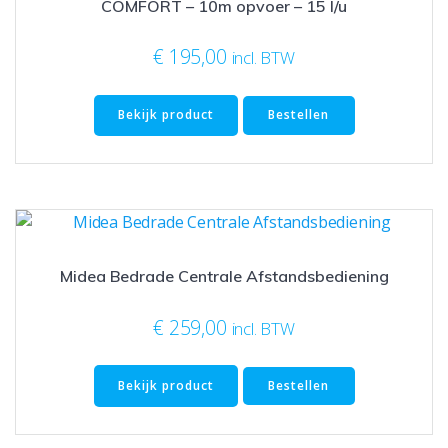
COMFORT – 10m opvoer – 15 l/u
€
195,00
incl. BTW
Bekijk product
Bestellen
Midea Bedrade Centrale Afstandsbediening
€
259,00
incl. BTW
Bekijk product
Bestellen