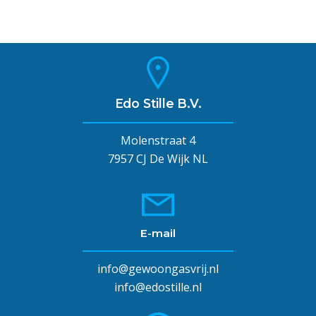
Edo Stille B.V.
Molenstraat 4
7957 CJ De Wijk NL
E-mail
info@gewoongasvrij.nl
info@edostille.nl