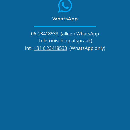
WhatsApp
06-23418533
(alleen WhatsApp
Telefonisch op afspraak)
Int.:
+31 6 23418533
(WhatsApp only)