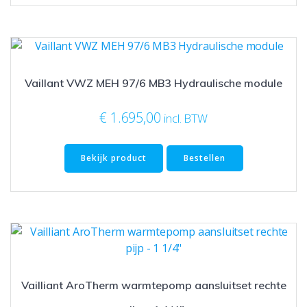
Vaillant VWZ MEH 97/6 MB3 Hydraulische module
€
1.695,00
incl. BTW
Bekijk product
Bestellen
Vailliant AroTherm warmtepomp aansluitset rechte