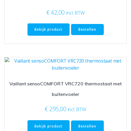
€
42,00
incl. BTW
Bekijk product
Bestellen
Vaillant sensoCOMFORT VRC720 thermostaat met
buitenvoeler
€
295,00
incl. BTW
Bekijk product
Bestellen