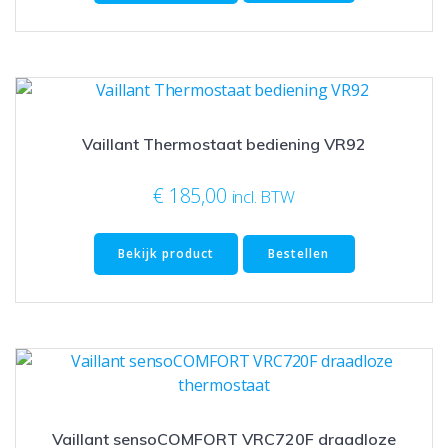
Vaillant Thermostaat bediening VR92
€
185,00
incl. BTW
Bekijk product
Bestellen
Vaillant sensoCOMFORT VRC720F draadloze