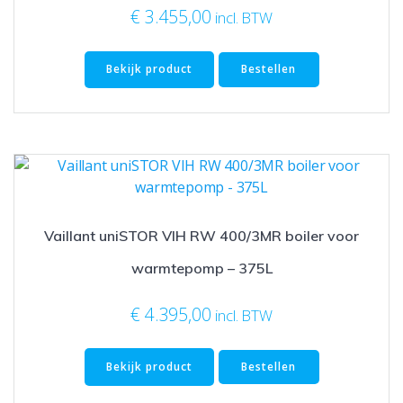
€
3.455,00
incl. BTW
Bekijk product
Bestellen
Vaillant uniSTOR VIH RW 400/3MR boiler voor
warmtepomp – 375L
€
4.395,00
incl. BTW
Bekijk product
Bestellen