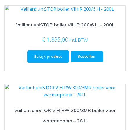
Vaillant uniSTOR boiler VIH R 200/6 H – 200L
€
1.895,00
incl. BTW
Bekijk product
Bestellen
Vaillant uniSTOR VIH RW 300/3MR boiler voor
warmtepomp – 281L