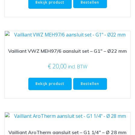
Bekijk product
Bestellen
Vailliant VWZ MEH97/6 aansluit set – G1″ – Ø22 mm
€
20,00
incl. BTW
Bekijk product
Bestellen
Vailliant AroTherm aansluit set – G1 1/4″ – Ø 28 mm