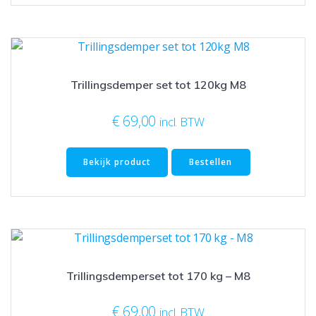
Trillingsdemper set tot 120kg M8
€
69,00
incl. BTW
Bekijk product
Bestellen
Trillingsdemperset tot 170 kg – M8
€
69,00
incl. BTW