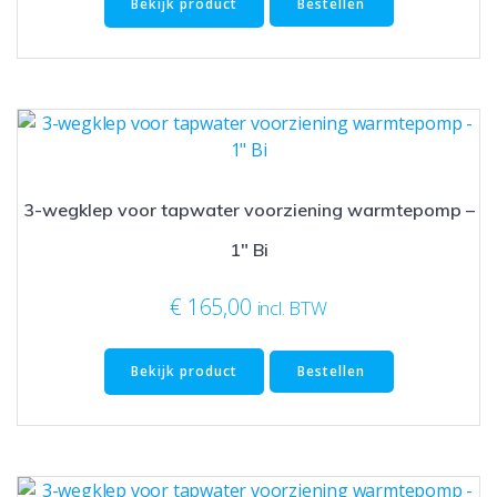
Bekijk product
Bestellen
3-wegklep voor tapwater voorziening warmtepomp –
1″ Bi
€
165,00
incl. BTW
Bekijk product
Bestellen