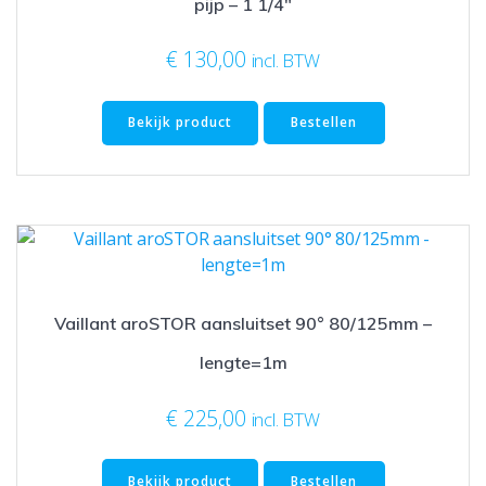
pijp – 1 1/4″
€
130,00
incl. BTW
Bekijk product
Bestellen
Vaillant aroSTOR aansluitset 90° 80/125mm –
lengte=1m
€
225,00
incl. BTW
Bekijk product
Bestellen