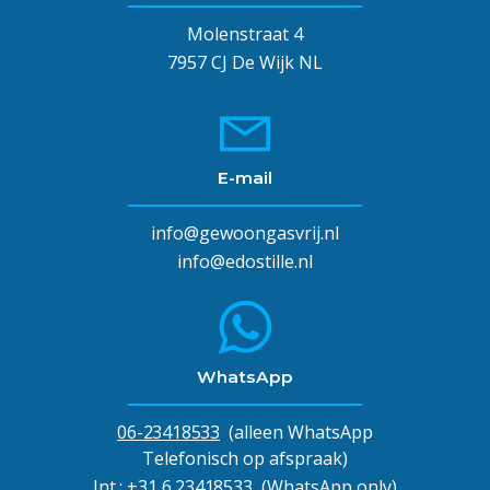
Molenstraat 4
7957 CJ De Wijk NL
E-mail
info@gewoongasvrij.nl
info@edostille.nl
WhatsApp
06-23418533
(alleen WhatsApp
Telefonisch op afspraak)
Int.:
+31 6 23418533
(WhatsApp only)