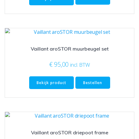
Vaillant aroSTOR muurbeugel set
€
95,00
incl. BTW
Bekijk product
Bestellen
Vaillant aroSTOR driepoot frame