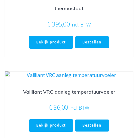
thermostaat
€
395,00
incl. BTW
Bekijk product
Bestellen
Vailliant VRC aanleg temperatuurvoeler
€
36,00
incl. BTW
Bekijk product
Bestellen