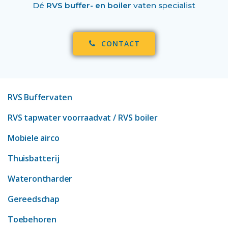
Dé
RVS buffer- en boiler
vaten specialist
CONTACT
RVS Buffervaten
RVS tapwater voorraadvat
/ RVS boiler
Mobiele airco
Thuisbatterij
Waterontharder
Gereedschap
Toebehoren