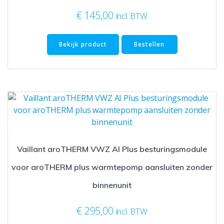
€
145,00
incl. BTW
Bekijk product
Bestellen
Vaillant aroTHERM VWZ AI Plus besturingsmodule
voor aroTHERM plus warmtepomp aansluiten zonder
binnenunit
€
295,00
incl. BTW