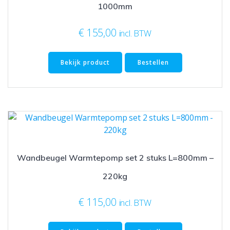
1000mm
€
155,00
incl. BTW
Bekijk product
Bestellen
Wandbeugel Warmtepomp set 2 stuks L=800mm –
220kg
€
115,00
incl. BTW