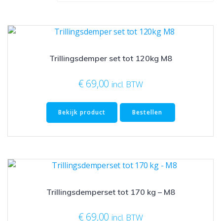
Trillingsdemper set tot 120kg M8
€
69,00
incl. BTW
Bekijk product
Bestellen
Trillingsdemperset tot 170 kg – M8
€
69,00
incl. BTW