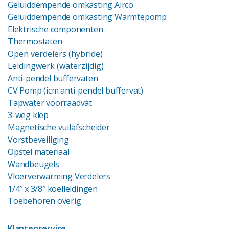
Geluiddempende omkasting Airco
Geluiddempende omkasting Warmtepomp
Elektrische componenten
Thermostaten
Open verdelers (hybride)
Leidingwerk (waterzijdig)
Anti-pendel buffervaten
CV Pomp (icm anti-pendel buffervat)
Tapwater voorraadvat
3-weg klep
Magnetische vuilafscheider
Vorstbeveiliging
Opstel materiaal
Wandbeugels
Vloerverwarming Verdelers
1/4″ x 3/8″ koelleidingen
Toebehoren overig
Klantenservice