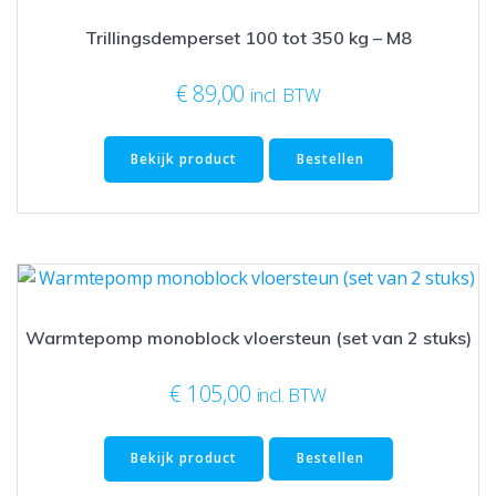
Trillingsdemperset 100 tot 350 kg – M8
€
89,00
incl. BTW
Bekijk product
Bestellen
Warmtepomp monoblock vloersteun (set van 2 stuks)
€
105,00
incl. BTW
Bekijk product
Bestellen