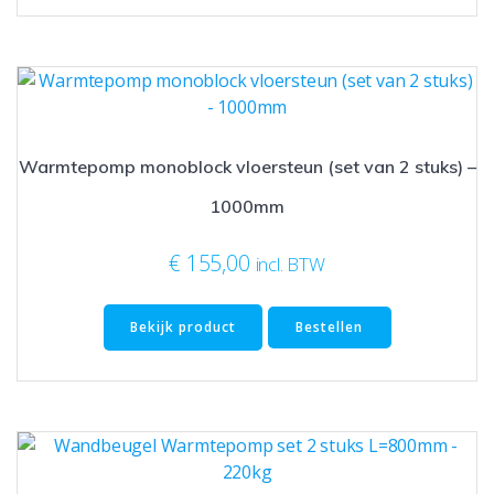
Warmtepomp monoblock vloersteun (set van 2 stuks) –
1000mm
€
155,00
incl. BTW
Bekijk product
Bestellen