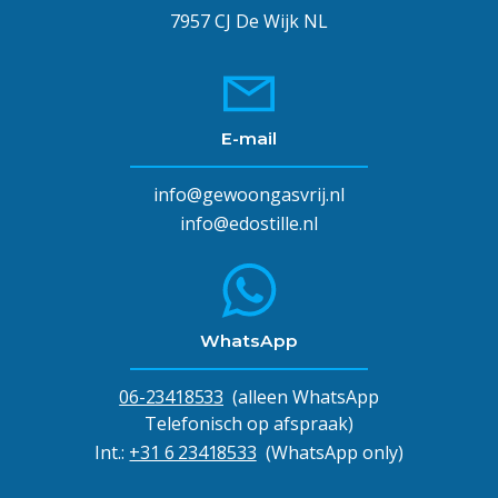
7957 CJ De Wijk NL
E-mail
info@gewoongasvrij.nl
info@edostille.nl
WhatsApp
06-23418533
(alleen WhatsApp
Telefonisch op afspraak)
Int.:
+31 6 23418533
(WhatsApp only)