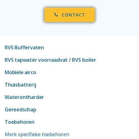
CONTACT
RVS Buffervaten
RVS tapwater voorraadvat
/ RVS boiler
Mobiele airco
Thuisbatterij
Waterontharder
Gereedschap
Toebehoren
Merk specifieke toebehoren